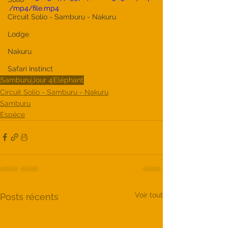
/mp4/file.mp4
Circuit Solio - Samburu - Nakuru
Lodge
Nakuru
Safari Instinct
Samburu
Jour 4
Eléphant
Circuit Solio - Samburu - Nakuru
Samburu
Espèce
Voir tout
Posts récents