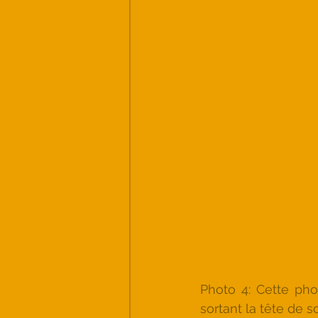
Photo 4: Cette phot
sortant la tête de so