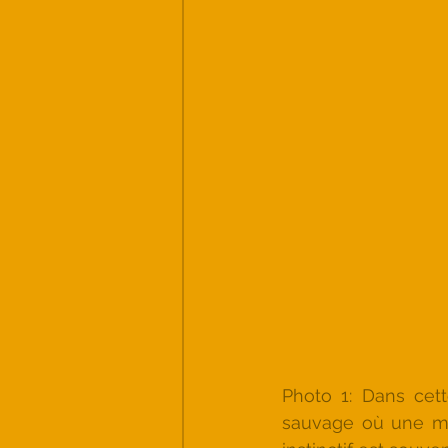
Photo 1: Dans cet
sauvage où une ma