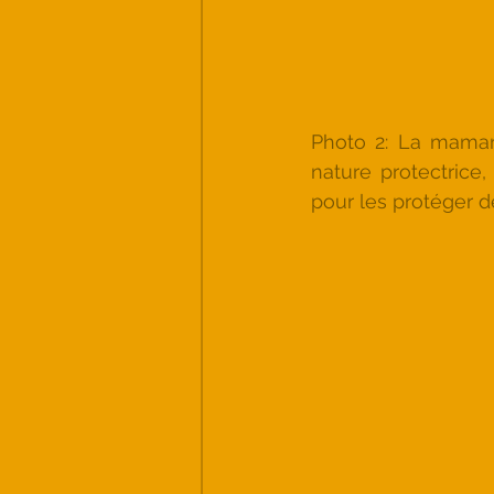
Photo 2: La maman 
nature protectrice,
pour les protéger d