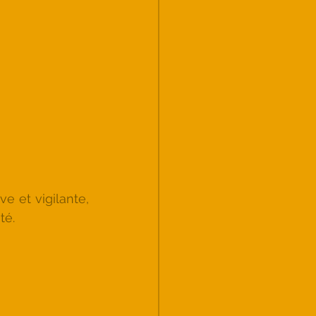
 et vigilante, 
té.