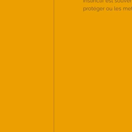
instinctif est souve
protéger ou les mett