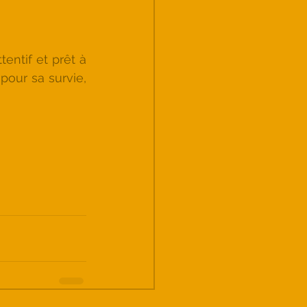
entif et prêt à 
pour sa survie, 