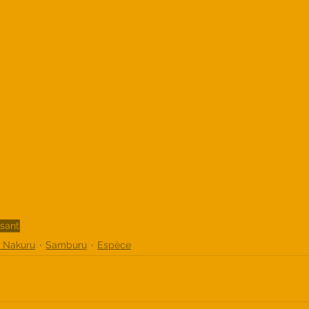
ssant
- Nakuru
Samburu
Espèce