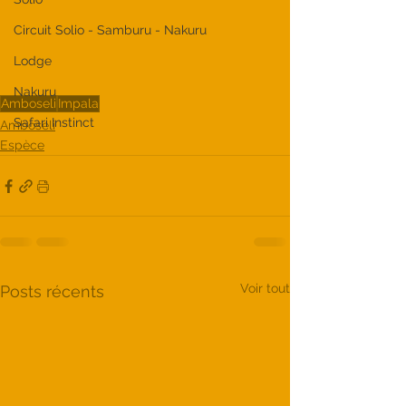
Circuit Solio - Samburu - Nakuru
Lodge
Nakuru
Amboseli
Impala
Safari Instinct
Amboseli
Espèce
Voir tout
Posts récents