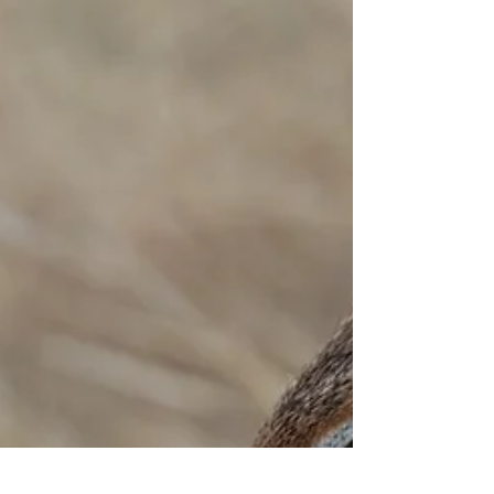
l'on peut admirer dans les savanes de Samburu.
Avec son pelage brillant et la distinctive...