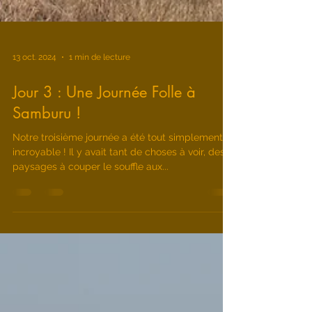
13 oct. 2024
1 min de lecture
Jour 3 : Une Journée Folle à
Samburu !
Notre troisième journée a été tout simplement
incroyable ! Il y avait tant de choses à voir, des
paysages à couper le souffle aux...