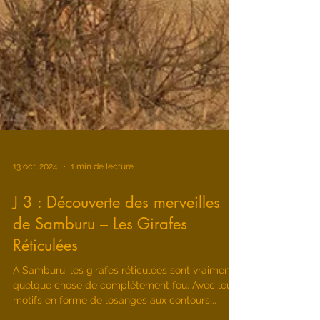
13 oct. 2024
1 min de lecture
J 3 : Découverte des merveilles
de Samburu – Les Girafes
Réticulées